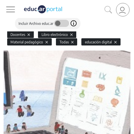
Incluir Archivo educ.ar
Docentes
Libro electrónico
Material pedagógico
Todas
educación digital