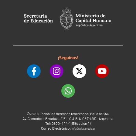
¡Seguinos!
©
Todos los derechos reservados. Educ.ar SAU
educ.ar
Av. Comodoro Rivadavia 1151 - C.A.B.A. CP (1429) - Argentina
Tel: 0800-444-1115 (opción 4)
Correo Electrónico:
info@educar.gob.ar