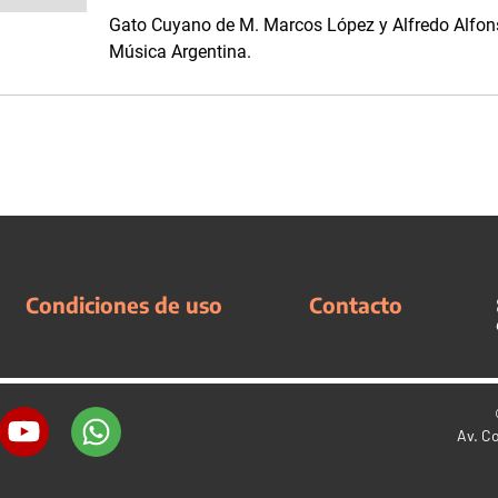
Gato Cuyano de M. Marcos López y Alfredo Alfons
Música Argentina.
Condiciones de uso
Contacto
Av. C