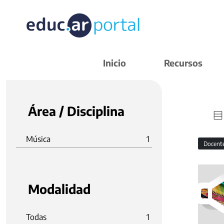
Inicio
Recursos
Área / Disciplina
Música
1
Docent
Modalidad
Todas
1