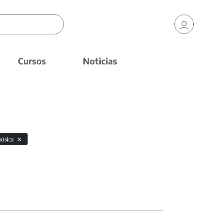
Cursos
Noticias
úsica