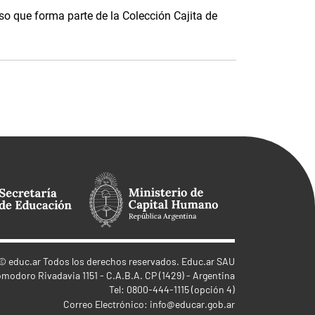
o que forma parte de la Colección Cajita de
©
educ.ar
Todos los derechos reservados. Educ.ar SAU
omodoro Rivadavia 1151 - C.A.B.A. CP (1429) - Argentina
Tel: 0800-444-1115 (opción 4)
Correo Electrónico:
info@educar.gob.ar