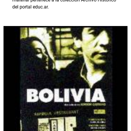
del portal educ.ar.