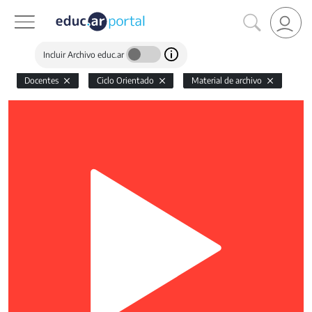
Incluir Archivo educ.ar
Docentes
Ciclo Orientado
Material de archivo