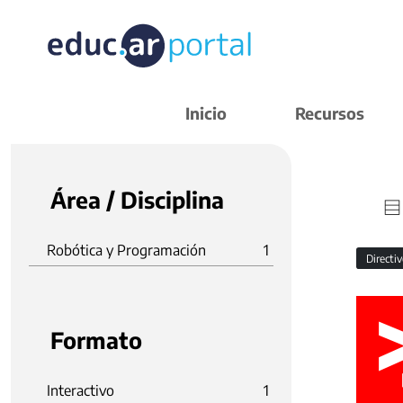
Inicio
Recursos
Área / Disciplina
Robótica y Programación
1
Directi
Formato
Interactivo
1