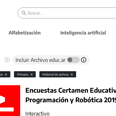
Alfabetización
Inteligencia artificial
Incluir Archivo educ.ar
vos
Primario
Material de archivo
Encuestas Certamen Educativ
Programación y Robótica 201
Interactivo