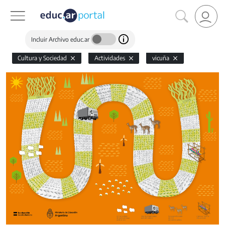
Incluir Archivo educ.ar
Cultura y Sociedad
Actividades
vicuña