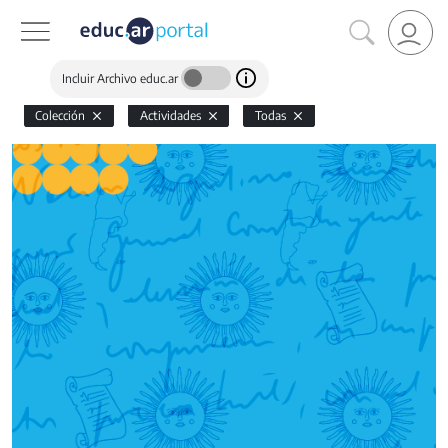
Incluir Archivo educ.ar
Colección
Actividades
Todas