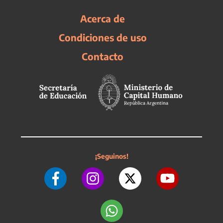
Acerca de
Condiciones de uso
Contacto
¡Seguinos!