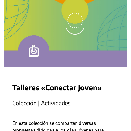
Talleres «Conectar Joven»
Colección | Actividades
En esta colección se comparten diversas
propuestas dirigidas a los y las jóvenes para