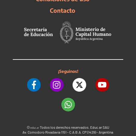
Contacto
¡Seguinos!
©
Todos los derechos reservados. Educ.ar SAU
educ.ar
Av. Comodoro Rivadavia 1151 - C.A.B.A. CP (1429) - Argentina