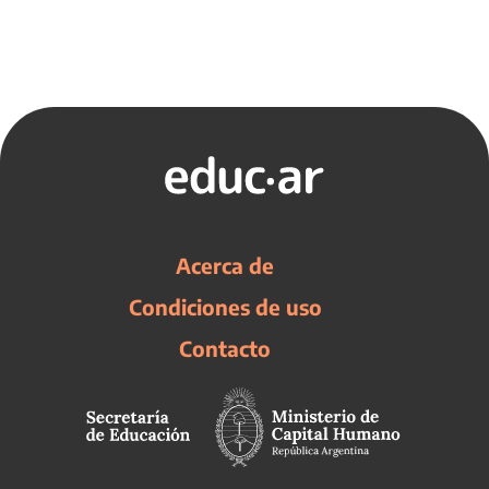
Acerca de
Condiciones de uso
Contacto