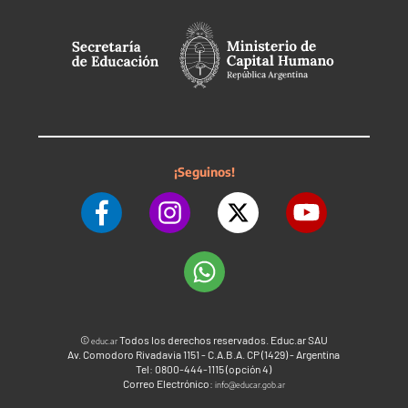
¡Seguinos!
©
Todos los derechos reservados. Educ.ar SAU
educ.ar
Av. Comodoro Rivadavia 1151 - C.A.B.A. CP (1429) - Argentina
Tel: 0800-444-1115 (opción 4)
Correo Electrónico:
info@educar.gob.ar