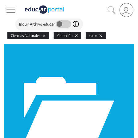
Incluir Archivo educ.ar
Ciencias Naturales
Colección
calor