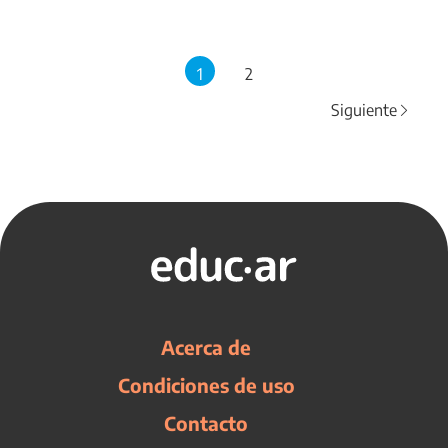
1
2
Siguiente
Acerca de
Condiciones de uso
Contacto