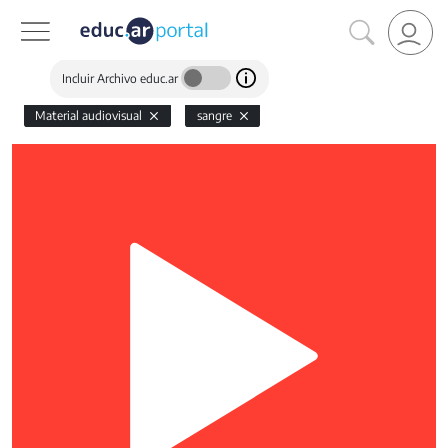
Incluir Archivo educ.ar
Material audiovisual
sangre