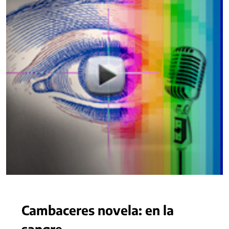
Cambaceres novela: en la
sangre