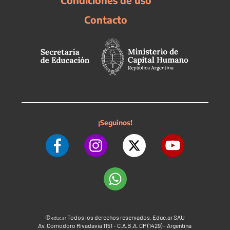
Condiciones de uso
Contacto
¡Seguinos!
©
Todos los derechos reservados. Educ.ar SAU
educ.ar
Av. Comodoro Rivadavia 1151 - C.A.B.A. CP (1429) - Argentina