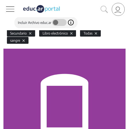
Incluir Archivo educ.ar
Secundario
Libro electrónico
Todas
sangre