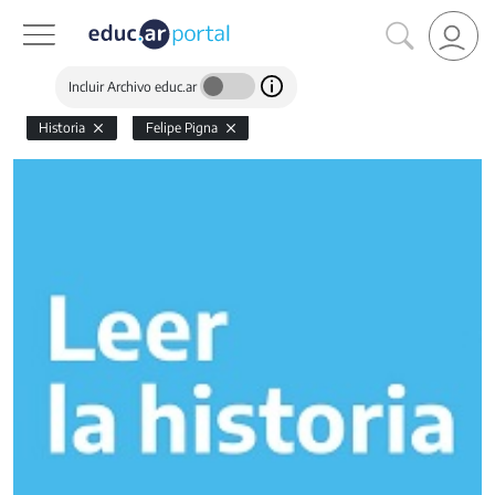
Incluir Archivo educ.ar
Historia
Felipe Pigna