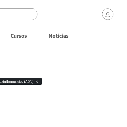
Cursos
Noticias
oxirribonucleico (ADN)