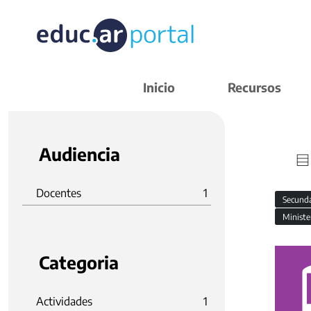
Inicio
Recursos
Audiencia
Docentes
1
Secund
Ministe
Categoria
Actividades
1