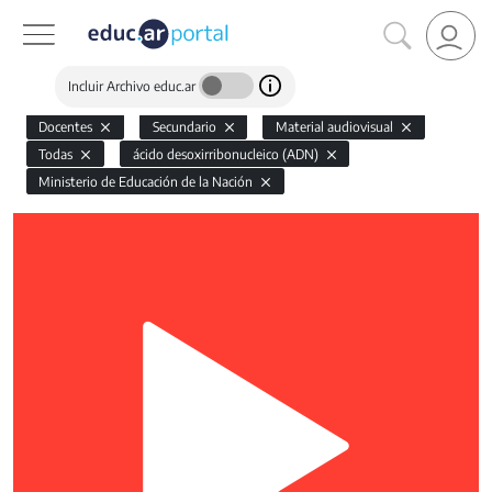
Incluir Archivo educ.ar
Docentes
Secundario
Material audiovisual
Todas
ácido desoxirribonucleico (ADN)
Ministerio de Educación de la Nación