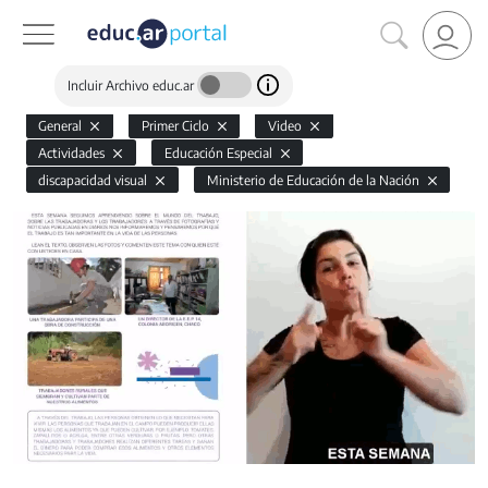
Incluir Archivo educ.ar
General
Primer Ciclo
Video
Actividades
Educación Especial
discapacidad visual
Ministerio de Educación de la Nación