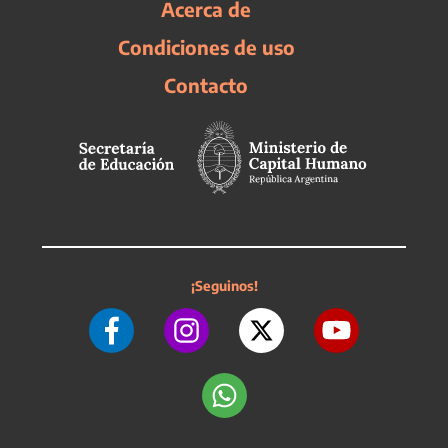
Acerca de
Condiciones de uso
Contacto
¡Seguinos!