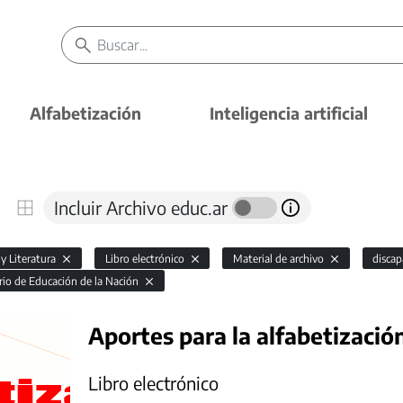
Alfabetización
Inteligencia artificial
Incluir Archivo educ.ar
y Literatura
Libro electrónico
Material de archivo
discap
rio de Educación de la Nación
Aportes para la alfabetizació
Libro electrónico