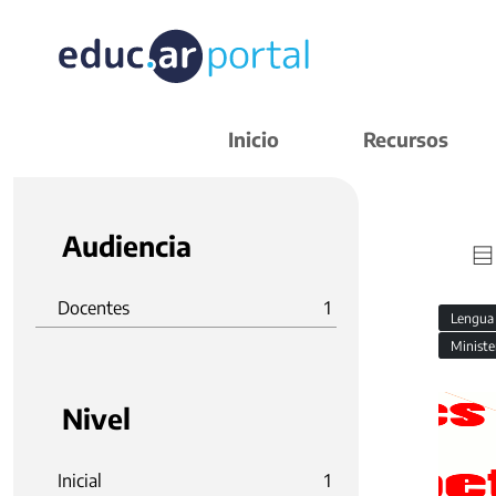
Inicio
Recursos
Audiencia
Docentes
1
Lengua 
Ministe
Nivel
Inicial
1