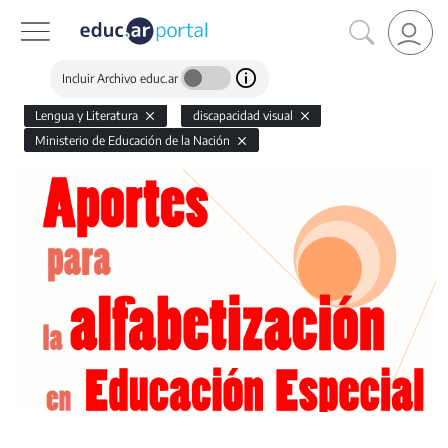
Incluir Archivo educ.ar
Lengua y Literatura
discapacidad visual
Ministerio de Educación de la Nación