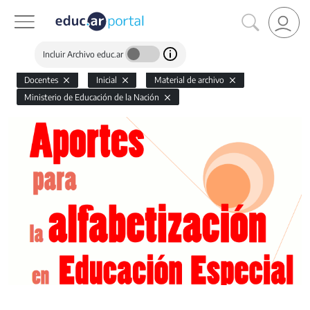
Incluir Archivo educ.ar
Docentes
Inicial
Material de archivo
Ministerio de Educación de la Nación