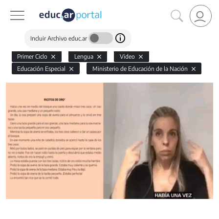
Incluir Archivo educ.ar
Primer Ciclo
Lengua
Video
Educación Especial
Ministerio de Educación de la Nación