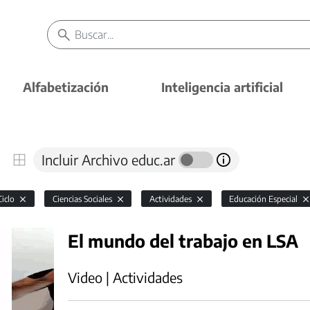
Alfabetización
Inteligencia artificial
Incluir Archivo educ.ar
Ciclo
Ciencias Sociales
Actividades
Educación Especial
El mundo del trabajo en LSA
Video | Actividades