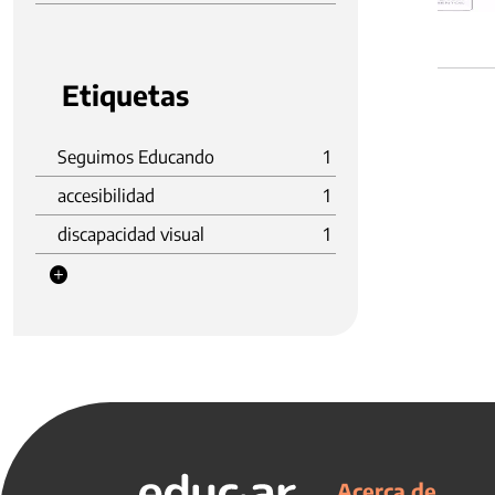
Etiquetas
Seguimos Educando
1
accesibilidad
1
discapacidad visual
1
Acerca de