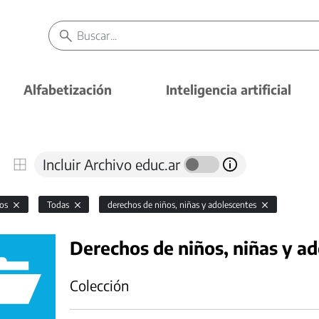
Alfabetización
Inteligencia artificial
Incluir Archivo educ.ar
vos
Todas
derechos de niños, niñas y adolescentes
Derechos de niños, niñas y a
Colección