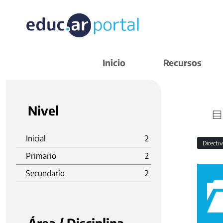
Inicio
Recursos
Nivel
Inicial
2
Directi
Primario
2
Secundario
2