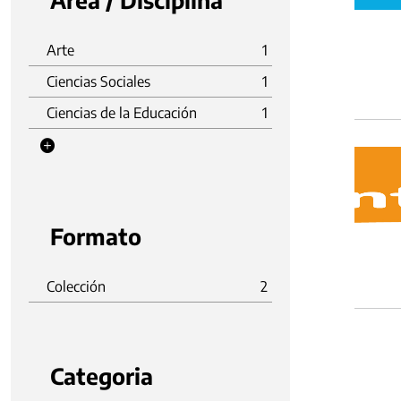
Área / Disciplina
Arte
1
Ciencias Sociales
1
Ciencias de la Educación
1
Formato
Colección
2
Categoria