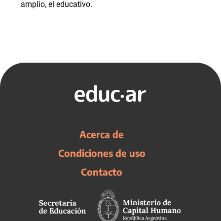
amplio, el educativo.
Acerca de
Condiciones de uso
Contacto