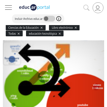
Incluir Archivo educ.ar
Ciencias de la Educación
Libro electrónico
Todas
educación tecnológica