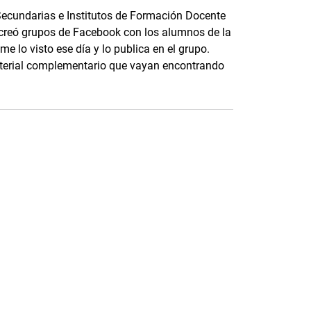
Secundarias e Institutos de Formación Docente
, creó grupos de Facebook con los alumnos de la
me lo visto ese día y lo publica en el grupo.
terial complementario que vayan encontrando