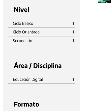
Nivel
Ciclo Básico
1
Ciclo Orientado
1
Secundario
1
Área / Disciplina
Educación Digital
1
Formato