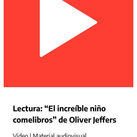
Lectura: “El increíble niño
comelibros” de Oliver Jeffers
Video | Material audiovisual