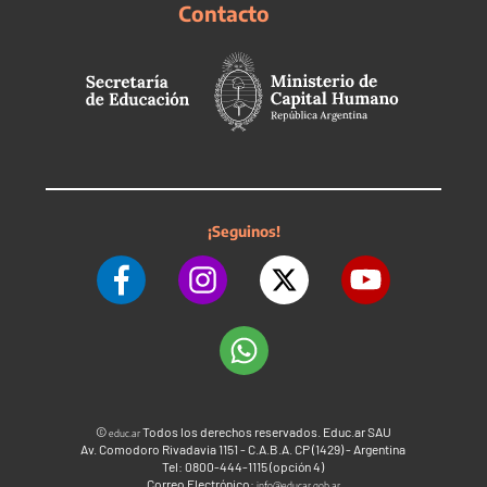
Contacto
¡Seguinos!
©
Todos los derechos reservados. Educ.ar SAU
educ.ar
Av. Comodoro Rivadavia 1151 - C.A.B.A. CP (1429) - Argentina
Tel: 0800-444-1115 (opción 4)
Correo Electrónico:
info@educar.gob.ar