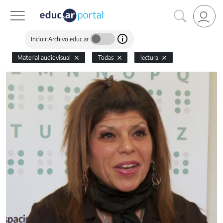
Incluir Archivo educ.ar
Material audiovisual
Todas
lectura