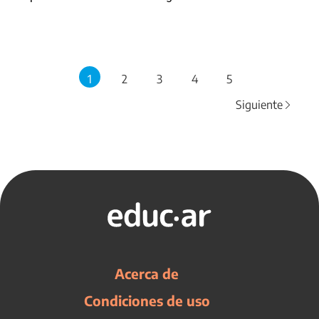
1
2
3
4
5
Siguiente
Acerca de
Condiciones de uso