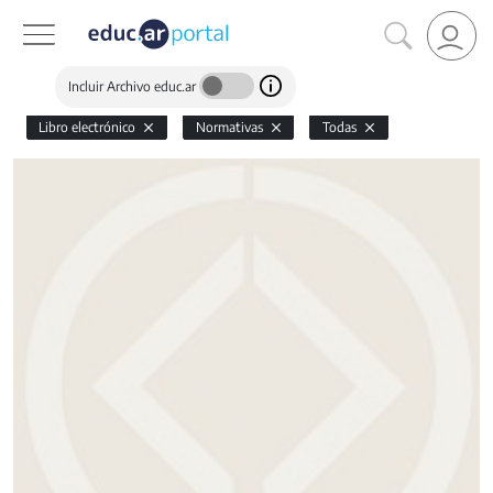
Incluir Archivo educ.ar
Libro electrónico
Normativas
Todas