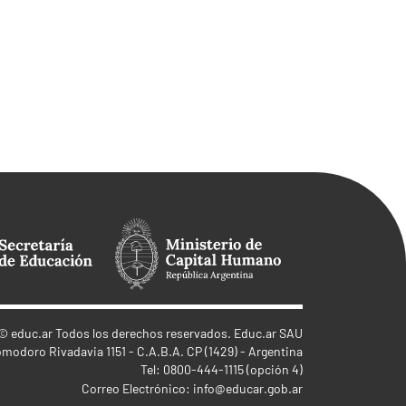
©
educ.ar
Todos los derechos reservados. Educ.ar SAU
omodoro Rivadavia 1151 - C.A.B.A. CP (1429) - Argentina
Tel: 0800-444-1115 (opción 4)
Correo Electrónico:
info@educar.gob.ar