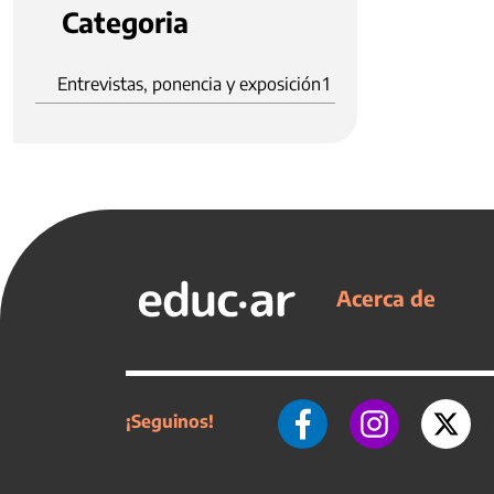
Categoria
Entrevistas, ponencia y exposición
1
Acerca de
¡Seguinos!