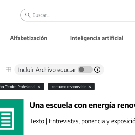
Alfabetización
Inteligencia artificial
Incluir Archivo educ.ar
ón Técnico Profesional
consumo responsable
Una escuela con energía reno
Texto | Entrevistas, ponencia y exposici