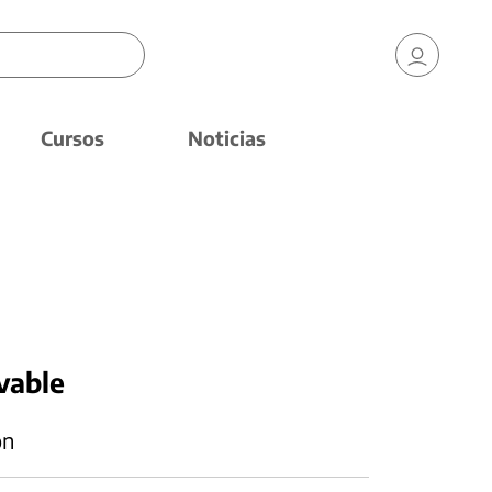
Cursos
Noticias
vable
ón