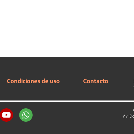
Condiciones de uso
Contacto
Av. C