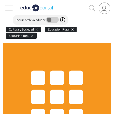
Incluir Archivo educ.ar
Cultura y Sociedad
Educación Rural
educación rural