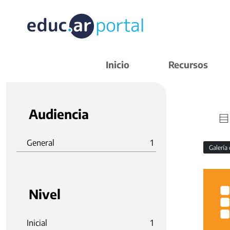
Inicio
Recursos
Audiencia
General
1
Galería
Nivel
Inicial
1