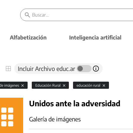
Alfabetización
Inteligencia artificial
Incluir Archivo educ.ar
 de imágenes
Educación Rural
educación rural
Unidos ante la adversidad
Galería de imágenes