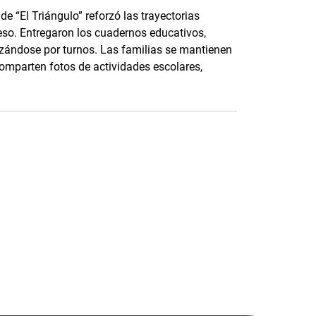
e “El Triángulo” reforzó las trayectorias
eso. Entregaron los cuadernos educativos,
nizándose por turnos. Las familias se mantienen
parten fotos de actividades escolares,