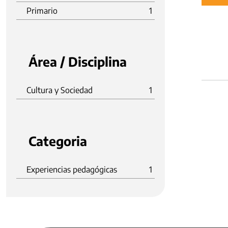
Primario
1
Área / Disciplina
Cultura y Sociedad
1
Categoria
Experiencias pedagógicas
1