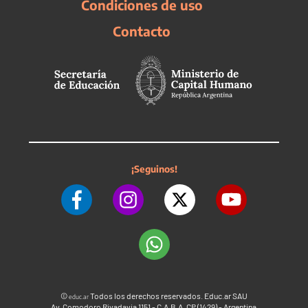
Condiciones de uso
Contacto
¡Seguinos!
©
Todos los derechos reservados. Educ.ar SAU
educ.ar
Av. Comodoro Rivadavia 1151 - C.A.B.A. CP (1429) - Argentina