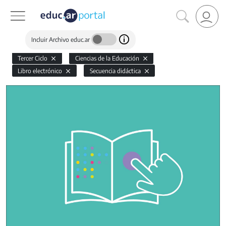
Incluir Archivo educ.ar
Tercer Ciclo
Ciencias de la Educación
Libro electrónico
Secuencia didáctica