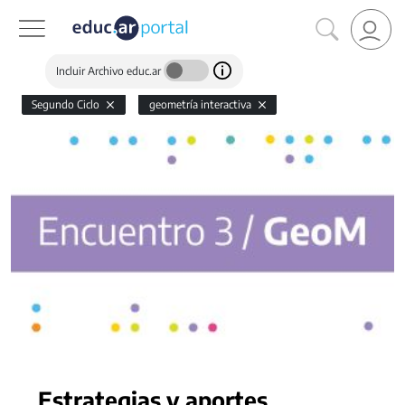
Incluir Archivo educ.ar
Segundo Ciclo
geometría interactiva
Estrategias y aportes