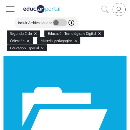
Incluir Archivo educ.ar
Segundo Ciclo
Educación Tecnológica y Digital
Colección
Material pedagógico
Educación Especial