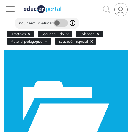
Incluir Archivo educ.ar
Directivos
Segundo Ciclo
Colección
Material pedagógico
Educación Especial