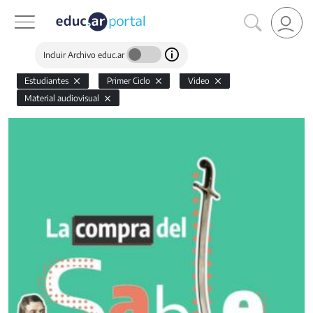
Incluir Archivo educ.ar
Estudiantes
Primer Ciclo
Video
Material audiovisual