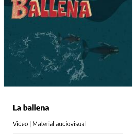
La ballena
Video | Material audiovisual