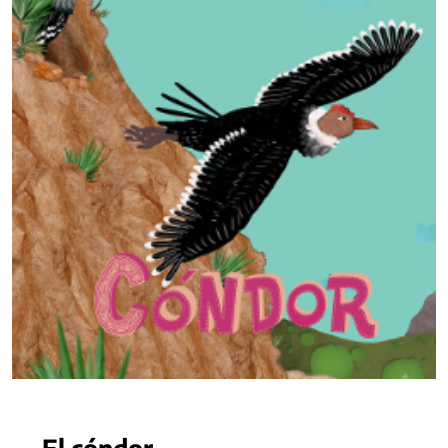
El cóndor