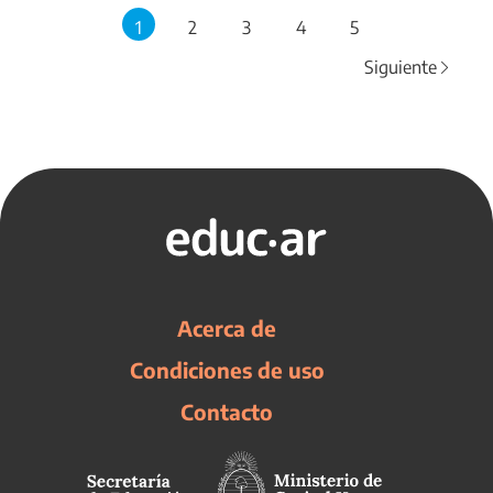
1
2
3
4
5
Siguiente
Acerca de
Condiciones de uso
Contacto