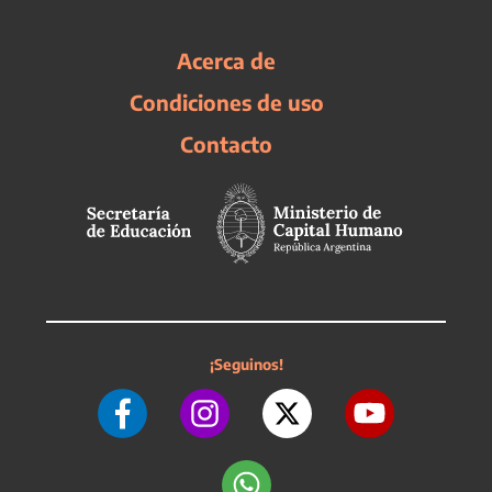
Acerca de
Condiciones de uso
Contacto
¡Seguinos!