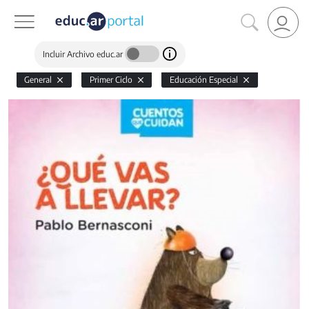
Incluir Archivo educ.ar
General
Primer Ciclo
Educación Especial