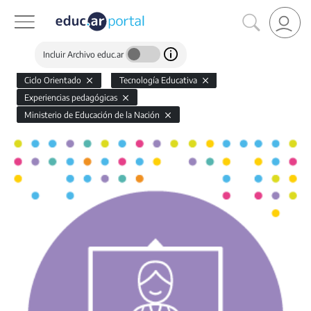
Incluir Archivo educ.ar
Ciclo Orientado
Tecnología Educativa
Experiencias pedagógicas
Ministerio de Educación de la Nación