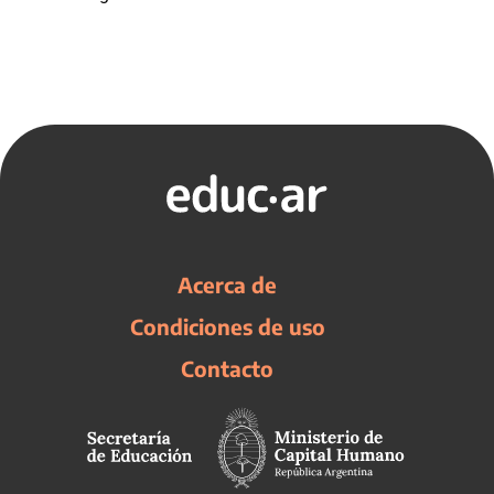
Acerca de
Condiciones de uso
Contacto