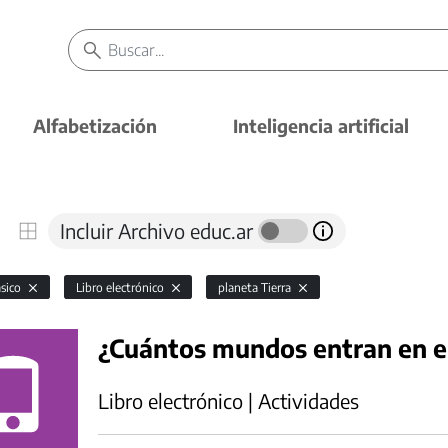
Alfabetización
Inteligencia artificial
Incluir Archivo educ.ar
ásico
Libro electrónico
planeta Tierra
¿Cuántos mundos entran en 
Libro electrónico | Actividades