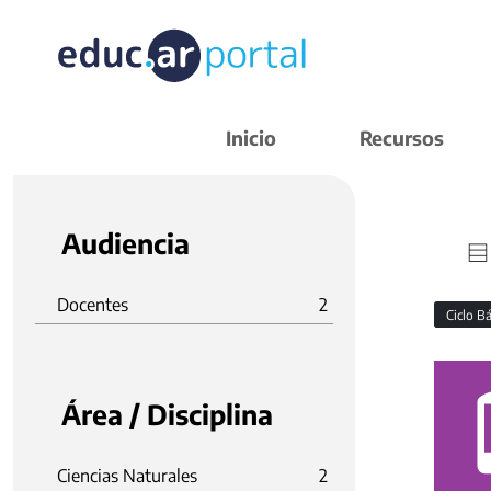
Inicio
Recursos
Audiencia
Docentes
2
Ciclo B
Área / Disciplina
Ciencias Naturales
2