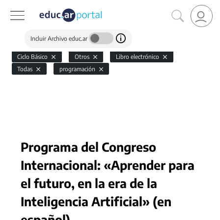
Incluir Archivo educ.ar
Ciclo Básico
Otros
Libro electrónico
Todas
programación
Programa del Congreso
Internacional: «Aprender para
el futuro, en la era de la
Inteligencia Artificial» (en
español)