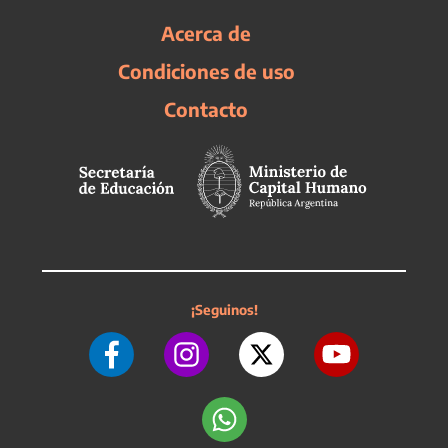
Acerca de
Condiciones de uso
Contacto
¡Seguinos!