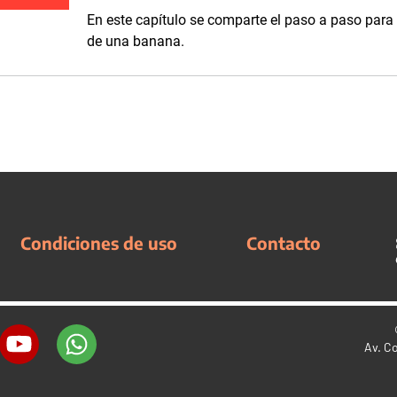
En este capítulo se comparte el paso a paso para 
de una banana.
Condiciones de uso
Contacto
Av. C