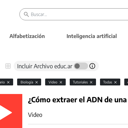
Alfabetización
Inteligencia artificial
Incluir Archivo educ.ar
ario
Biología
Video
Tutoriales
Todas
¿Cómo extraer el ADN de una
Video