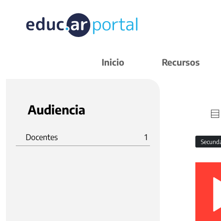
Inicio
Recursos
Audiencia
Docentes
1
Secund