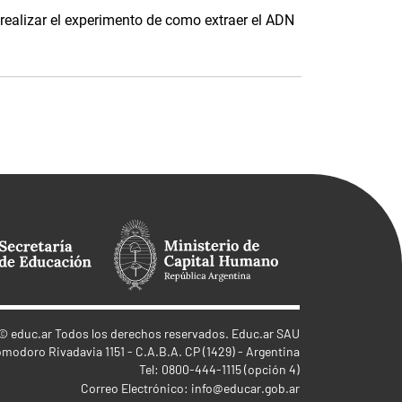
realizar el experimento de como extraer el ADN
©
educ.ar
Todos los derechos reservados. Educ.ar SAU
omodoro Rivadavia 1151 - C.A.B.A. CP (1429) - Argentina
Tel: 0800-444-1115 (opción 4)
Correo Electrónico:
info@educar.gob.ar