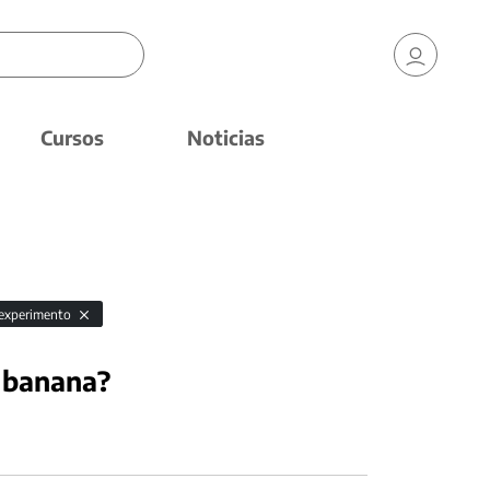
Cursos
Noticias
experimento
 banana?