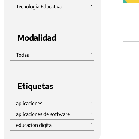
Tecnología Educativa
1
Modalidad
Todas
1
Etiquetas
aplicaciones
1
aplicaciones de software
1
educación digital
1