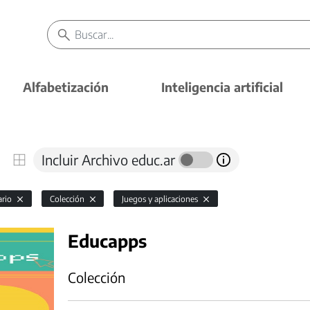
Alfabetización
Inteligencia artificial
Incluir Archivo educ.ar
ario
Colección
Juegos y aplicaciones
Educapps
Colección