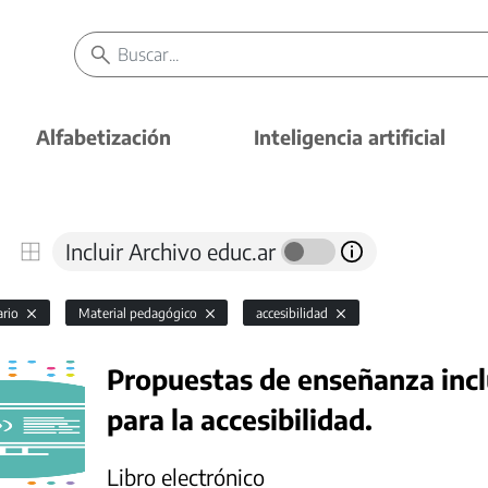
Alfabetización
Inteligencia artificial
Incluir Archivo educ.ar
ario
Material pedagógico
accesibilidad
Propuestas de enseñanza inc
para la accesibilidad.
Libro electrónico