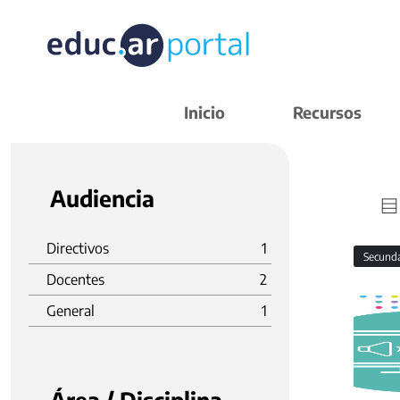
Inicio
Recursos
Audiencia
Directivos
1
Secund
Docentes
2
General
1