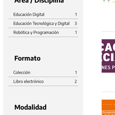
Área / Disciplina
Educación Digital
1
Educación Tecnológica y Digital
3
Robótica y Programación
1
Formato
Colección
1
Libro electrónico
2
Modalidad