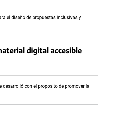
ara el diseño de propuestas inclusivas y
terial digital accesible
 desarrolló con el proposito de promover la