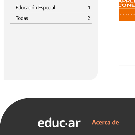
Educación Especial
1
Todas
2
Acerca de