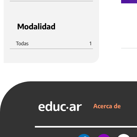
Modalidad
Todas
1
Acerca de