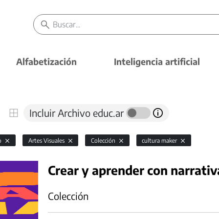
Alfabetización
Inteligencia artificial
Incluir Archivo educ.ar
io
Artes Visuales
Colección
cultura maker
Crear y aprender con narrativ
Colección