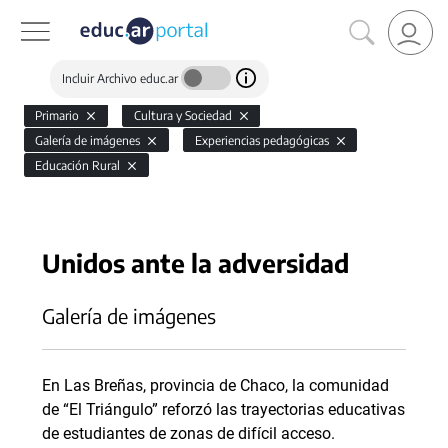
Incluir Archivo educ.ar
Primario
Cultura y Sociedad
Galería de imágenes
Experiencias pedagógicas
Educación Rural
Unidos ante la adversidad
Galería de imágenes
En Las Breñas, provincia de Chaco, la comunidad
de “El Triángulo” reforzó las trayectorias educativas
de estudiantes de zonas de difícil acceso.