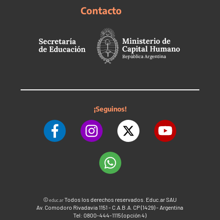
Contacto
¡Seguinos!
©
Todos los derechos reservados. Educ.ar SAU
educ.ar
Av. Comodoro Rivadavia 1151 - C.A.B.A. CP (1429) - Argentina
Tel: 0800-444-1115 (opción 4)