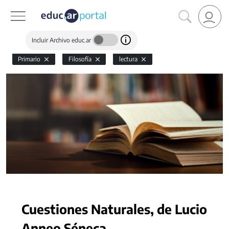
Incluir Archivo educ.ar
Primario
Filosofía
lectura
Cuestiones Naturales, de Lucio
Anneo Séneca