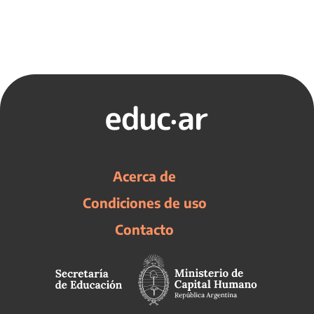
Acerca de
Condiciones de uso
Contacto