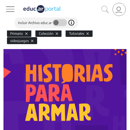
Incluir Archivo educ.ar
Primario
Colección
Tutoriales
videojuegos