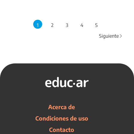
1
2
3
4
5
Siguiente
Acerca de
Condiciones de uso
Contacto