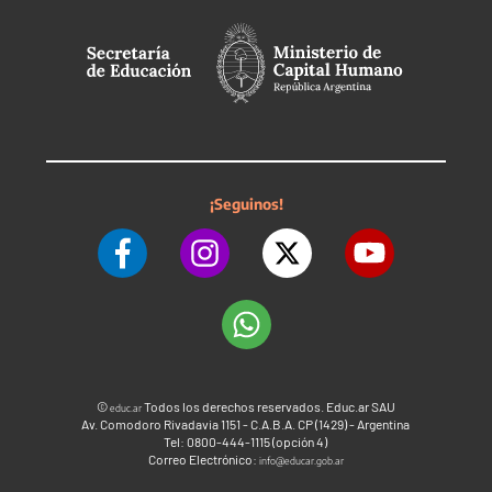
¡Seguinos!
©
Todos los derechos reservados. Educ.ar SAU
educ.ar
Av. Comodoro Rivadavia 1151 - C.A.B.A. CP (1429) - Argentina
Tel: 0800-444-1115 (opción 4)
Correo Electrónico:
info@educar.gob.ar