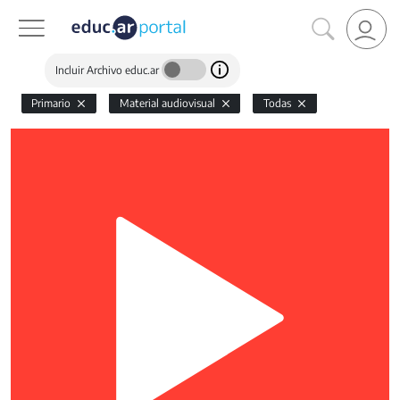
Incluir Archivo educ.ar
Primario
Material audiovisual
Todas