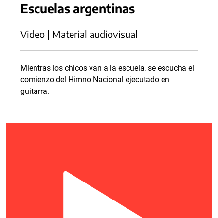
Escuelas argentinas
Video | Material audiovisual
Mientras los chicos van a la escuela, se escucha el
comienzo del Himno Nacional ejecutado en
guitarra.