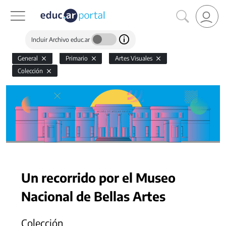
Incluir Archivo educ.ar
General
Primario
Artes Visuales
Colección
Un recorrido por el Museo
Nacional de Bellas Artes
Colección