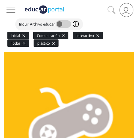
Incluir Archivo educ.ar
Inicial
Comunicación
Interactivo
Todas
plástico