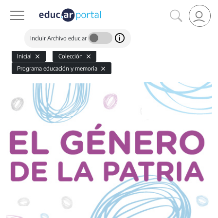
Incluir Archivo educ.ar
Inicial
Colección
Programa educación y memoria