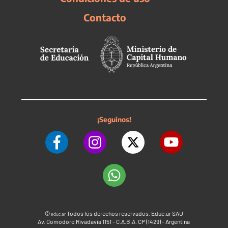
Contacto
¡Seguinos!
©
Todos los derechos reservados. Educ.ar SAU
educ.ar
Av. Comodoro Rivadavia 1151 - C.A.B.A. CP (1429) - Argentina