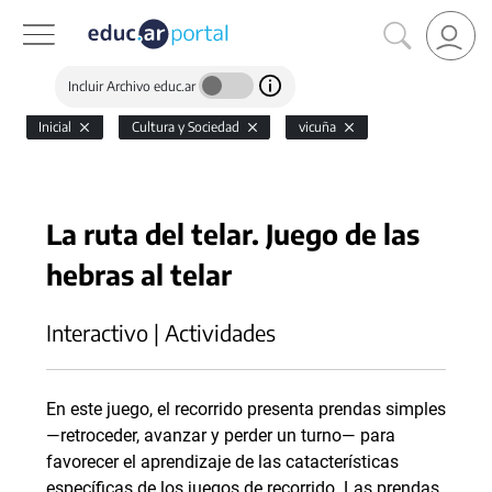
Incluir Archivo educ.ar
Inicial
Cultura y Sociedad
vicuña
La ruta del telar. Juego de las
hebras al telar
Interactivo | Actividades
En este juego, el recorrido presenta prendas simples
—retroceder, avanzar y perder un turno— para
favorecer el aprendizaje de las catacterísticas
específicas de los juegos de recorrido. Las prendas