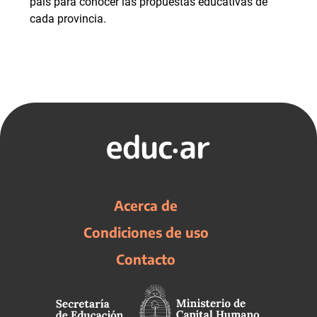
país para conocer las propuestas educativas de
cada provincia.
Acerca de
Condiciones de uso
Contacto