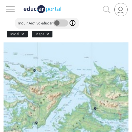
Incluir Archivo educ.ar
Inicial
Mapa